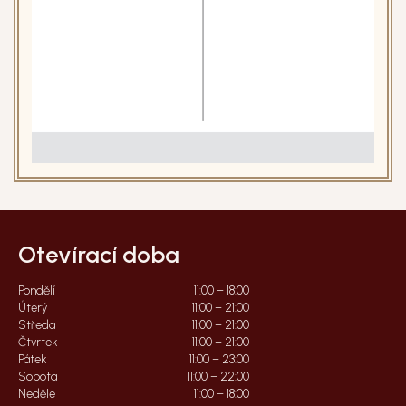
Otevírací doba
Pondělí
11:00 – 18:00
Úterý
11:00 – 21:00
Středa
11:00 – 21:00
Čtvrtek
11:00 – 21:00
Pátek
11:00 – 23:00
Sobota
11:00 – 22:00
Neděle
11:00 – 18:00