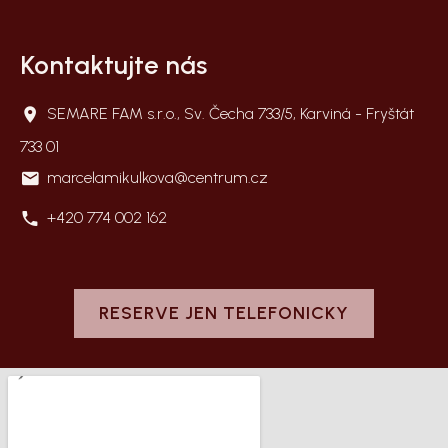
Kontaktujte nás
SEMARE FAM s.r.o., Sv. Čecha 733/5, Karviná - Fryštát
733 01
marcelamikulkova@centrum.cz
+420 774 002 162
RESERVE JEN TELEFONICKY