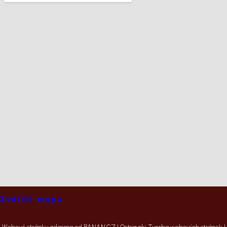
Zvětšit mapu